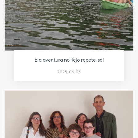
E a aventura no Tejo repete-se!
2025-06-03