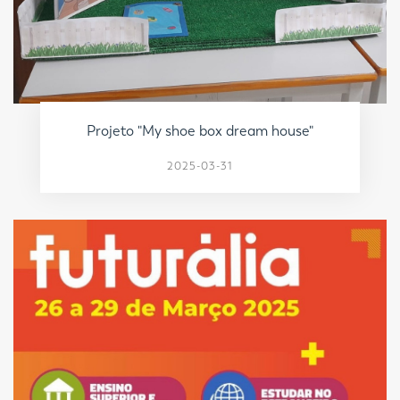
Projeto "My shoe box dream house"
2025-03-31