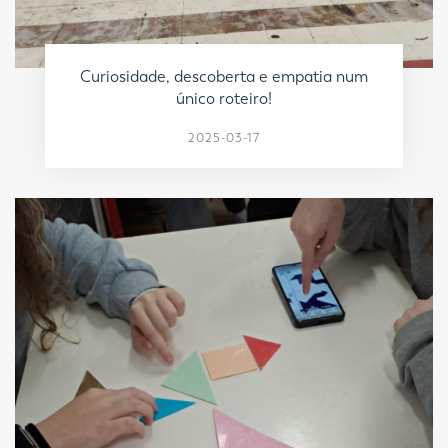
Curiosidade, descoberta e empatia num
único roteiro!
2025-03-17