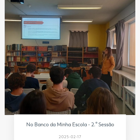
No Banco da Minha Escola - 2.ª Sessão
2025-02-17