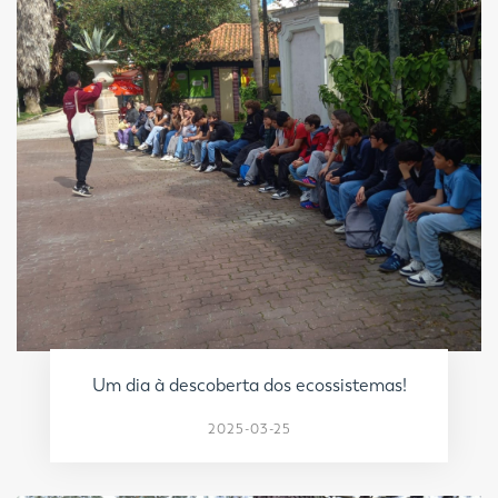
Um dia à descoberta dos ecossistemas!
2025-03-25