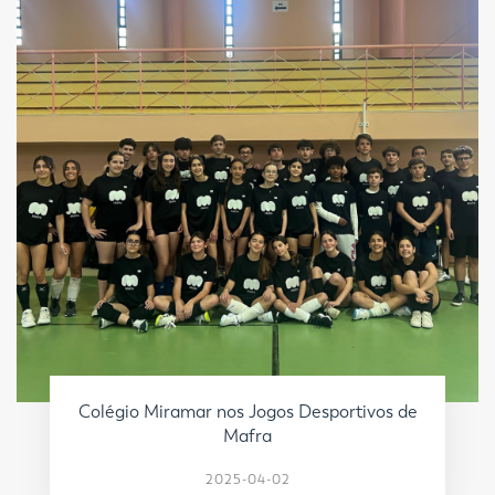
Colégio Miramar nos Jogos Desportivos de
Mafra
2025-04-02