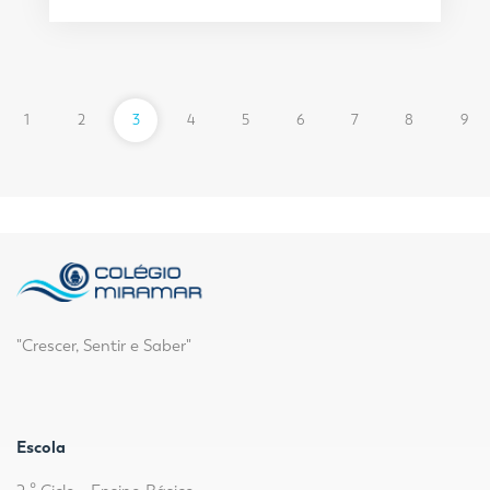
1
2
3
4
5
6
7
8
9
"Crescer, Sentir e Saber"
Escola