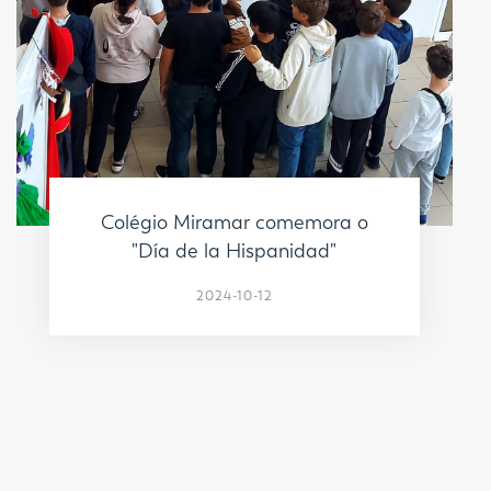
Colégio Miramar comemora o
"Día de la Hispanidad"
2024-10-12