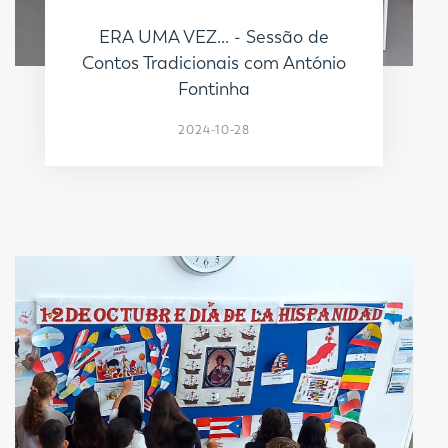
ERA UMA VEZ... - Sessão de
Contos Tradicionais com António
Fontinha
2024-10-28