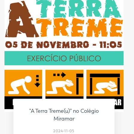
"A Terra Treme(u)" no Colégio
Miramar
2024-11-05