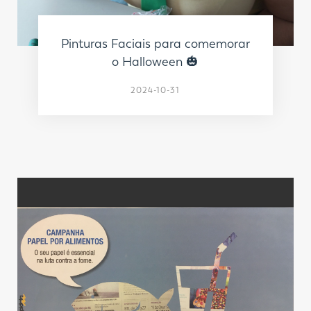
Pinturas Faciais para comemorar
o Halloween 🎃
2024-10-31