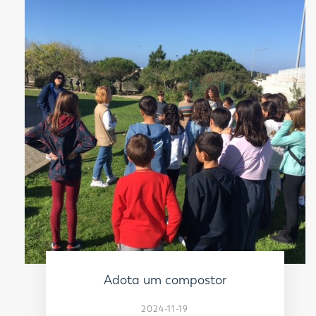
Adota um compostor
2024-11-19