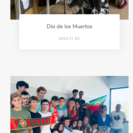
Día de los Muertos
2024-11-02