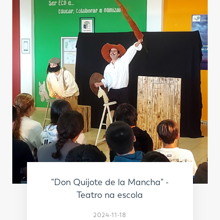
"Don Quijote de la Mancha" -
Teatro na escola
2024-11-18