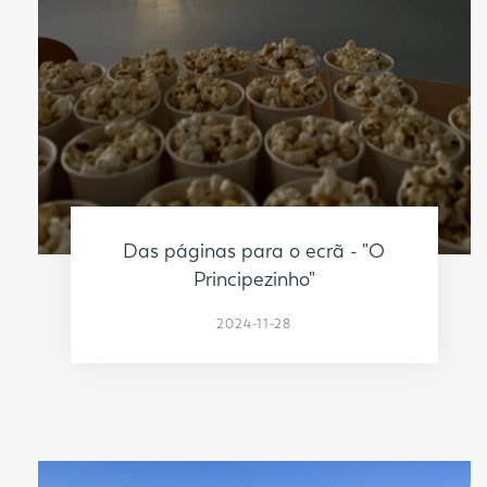
Das páginas para o ecrã - "O
Principezinho"
2024-11-28