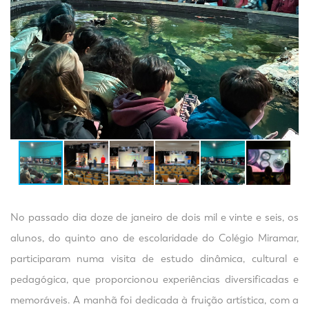
No passado dia doze de janeiro de dois mil e vinte e seis, os
alunos, do quinto ano de escolaridade do Colégio Miramar,
participaram numa visita de estudo dinâmica, cultural e
pedagógica, que proporcionou experiências diversificadas e
memoráveis. A manhã foi dedicada à fruição artística, com a