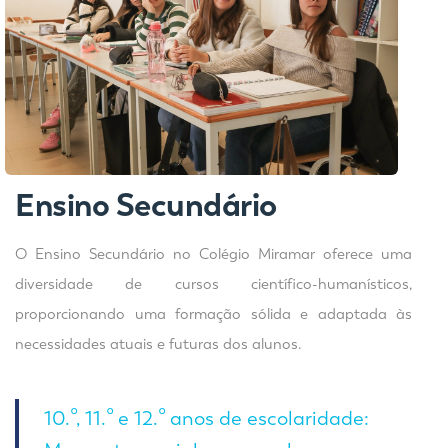
Secundário
Ensino
O Ensino Secundário no Colégio Miramar oferece uma
diversidade de cursos científico-humanísticos,
proporcionando uma formação sólida e adaptada às
necessidades atuais e futuras dos alunos.
10.º, 11.º e 12.º anos de escolaridade: